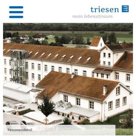
Personendetail