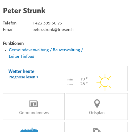
Peter Strunk
Telefon
+423 399 36 75
Email
peter.strunk@triesen.li
Funktionen
Gemeindeverwaltung / Bauverwaltung /
Leiter Tiefbau
Wetter heute
Prognose lesen »
19 °
min
28 °
max
Gemeindenews
Ortsplan