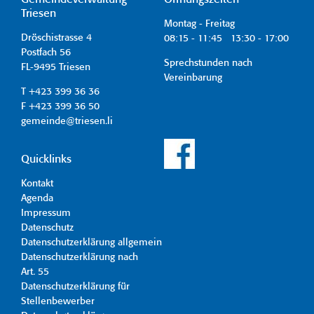
Triesen
Montag - Freitag
Dröschistrasse 4
08:15 - 11:45 13:30 - 17:00
Postfach 56
Sprechstunden nach
FL-9495 Triesen
Vereinbarung
T +423 399 36 36
F +423 399 36 50
gemeinde@triesen.li
Quicklinks
Kontakt
Agenda
Impressum
Datenschutz
Datenschutzerklärung allgemein
Datenschutzerklärung nach
Art. 55
Datenschutzerklärung für
Stellenbewerber