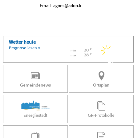
Email: agnes@adon.li
Wetter heute
Prognose lesen »
20 °
min
28 °
max
Gemeindenews
Ortsplan
Energiestadt
GR-Protokolle