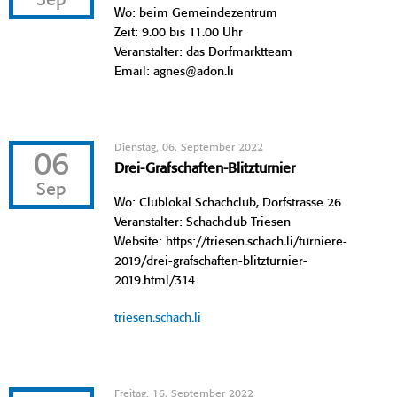
Sep
Wo: beim Gemeindezentrum
Zeit: 9.00 bis 11.00 Uhr
Veranstalter: das Dorfmarktteam
Email: agnes@adon.li
Dienstag, 06. September 2022
06
Drei-Grafschaften-Blitzturnier
Sep
Wo: Clublokal Schachclub, Dorfstrasse 26
Veranstalter: Schachclub Triesen
Website: https://triesen.schach.li/turniere-
2019/drei-grafschaften-blitzturnier-
2019.html/314
triesen.schach.li
Freitag, 16. September 2022