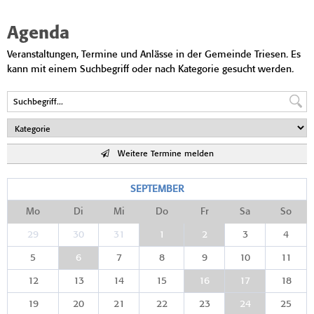
Agenda
Veranstaltungen, Termine und Anlässe in der Gemeinde Triesen. Es
kann mit einem Suchbegriff oder nach Kategorie gesucht werden.
Weitere Termine melden
SEPTEMBER
Mo
Di
Mi
Do
Fr
Sa
So
29
30
31
1
2
3
4
5
6
7
8
9
10
11
12
13
14
15
16
17
18
19
20
21
22
23
24
25