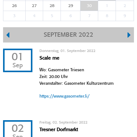
26
27
28
29
30
1
2
3
4
5
6
7
8
9
SEPTEMBER 2022
Donnerstag, 01. September 2022
01
Scale me
Sep
Wo: Gasometer Triesen
Zeit: 20.00 Uhr
Veranstalter: Gasometer Kulturzentrum
https://www.gasometer.li/
Freitag, 02. September 2022
02
Tresner Dorfmarkt