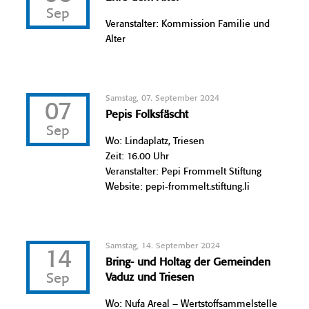
Sep
Veranstalter: Kommission Familie und
Alter
Samstag, 07. September 2024
07
Pepis Folksfäscht
Sep
Wo: Lindaplatz, Triesen
Zeit: 16.00 Uhr
Veranstalter: Pepi Frommelt Stiftung
Website: pepi-frommelt.stiftung.li
Samstag, 14. September 2024
14
Bring- und Holtag der Gemeinden
Sep
Vaduz und Triesen
Wo: Nufa Areal – Wertstoffsammelstelle