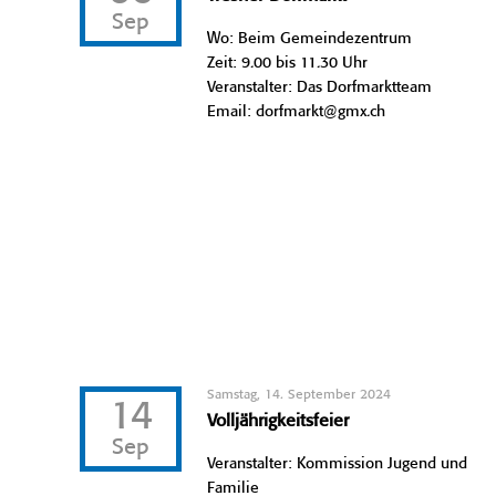
Sep
Wo: Beim Gemeindezentrum
Zeit: 9.00 bis 11.30 Uhr
Veranstalter: Das Dorfmarktteam
Email: dorfmarkt@gmx.ch
Samstag, 14. September 2024
14
Volljährigkeitsfeier
Sep
Veranstalter: Kommission Jugend und
Familie