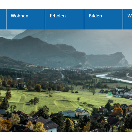
Wohnen
Erholen
Bilden
Wi