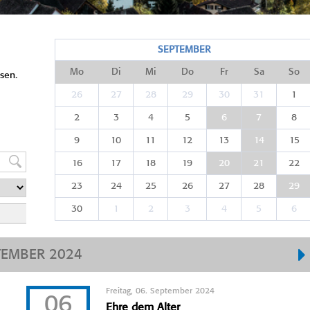
SEPTEMBER
Mo
Di
Mi
Do
Fr
Sa
So
sen.
26
27
28
29
30
31
1
2
3
4
5
6
7
8
9
10
11
12
13
14
15
16
17
18
19
20
21
22
23
24
25
26
27
28
29
30
1
2
3
4
5
6
TEMBER 2024
Freitag, 06. September 2024
06
Ehre dem Alter