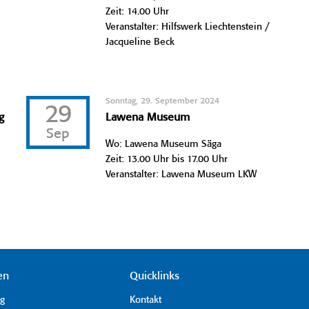
Zeit: 14.00 Uhr
Veranstalter: Hilfswerk Liechtenstein /
Jacqueline Beck
Sonntag, 29. September 2024
29
g
Lawena Museum
Sep
Wo: Lawena Museum Säga
Zeit: 13.00 Uhr bis 17.00 Uhr
Veranstalter: Lawena Museum LKW
en
Quicklinks
ag
Kontakt