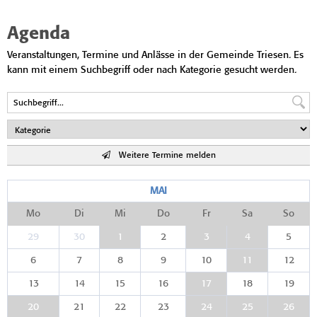
Agenda
Veranstaltungen, Termine und Anlässe in der Gemeinde Triesen. Es
kann mit einem Suchbegriff oder nach Kategorie gesucht werden.
Weitere Termine melden
MAI
Mo
Di
Mi
Do
Fr
Sa
So
29
30
1
2
3
4
5
6
7
8
9
10
11
12
13
14
15
16
17
18
19
20
21
22
23
24
25
26