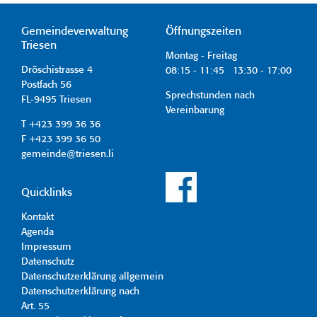
Gemeindeverwaltung
Öffnungszeiten
Triesen
Montag - Freitag
Dröschistrasse 4
08:15 - 11:45 13:30 - 17:00
Postfach 56
Sprechstunden nach
FL-9495 Triesen
Vereinbarung
T +423 399 36 36
F +423 399 36 50
gemeinde@triesen.li
Quicklinks
Kontakt
Agenda
Impressum
Datenschutz
Datenschutzerklärung allgemein
Datenschutzerklärung nach
Art. 55