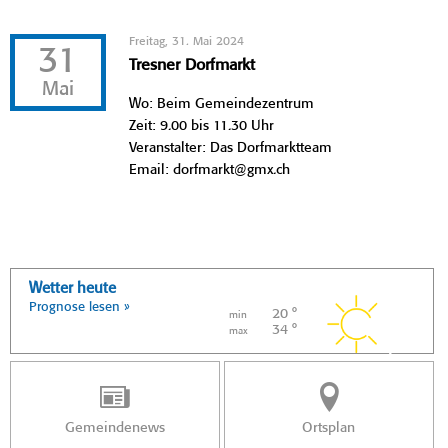
Freitag, 31. Mai 2024
31
Tresner Dorfmarkt
Mai
Wo: Beim Gemeindezentrum
Zeit: 9.00 bis 11.30 Uhr
Veranstalter: Das Dorfmarktteam
Email: dorfmarkt@gmx.ch
Wetter heute
Prognose lesen »
20 °
min
34 °
max
Gemeindenews
Ortsplan