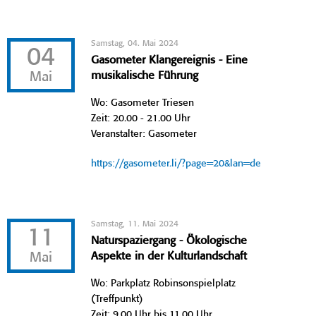
Samstag, 04. Mai 2024
04
Gasometer Klangereignis - Eine
Mai
musikalische Führung
Wo: Gasometer Triesen
Zeit: 20.00 - 21.00 Uhr
Veranstalter: Gasometer
https://gasometer.li/?page=20&lan=de
Samstag, 11. Mai 2024
11
Naturspaziergang - Ökologische
Mai
Aspekte in der Kulturlandschaft
Wo: Parkplatz Robinsonspielplatz
(Treffpunkt)
Zeit: 9.00 Uhr bis 11.00 Uhr