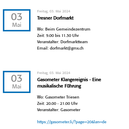
Freitag, 03. Mai 2024
03
Tresner Dorfmarkt
Mai
Wo: Beim Gemeindezentrum
Zeit: 9.00 bis 11.30 Uhr
Veranstalter: Dorfmarktteam
Email: dorfmarkt@gmx.ch
Freitag, 03. Mai 2024
03
Gasometer Klangereignis - Eine
Mai
musikalische Führung
Wo: Gasometer Triesen
Zeit: 20.00 - 21.00 Uhr
Veranstalter: Gasometer
https://gasometer.li/?page=20&lan=de