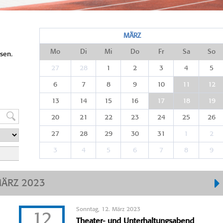
MÄRZ
Mo
Di
Mi
Do
Fr
Sa
So
sen.
27
28
1
2
3
4
5
6
7
8
9
10
11
12
13
14
15
16
17
18
19
20
21
22
23
24
25
26
27
28
29
30
31
1
2
3
4
5
6
7
8
9
ÄRZ 2023
Sonntag, 12. März 2023
12
Theater- und Unterhaltungsabend