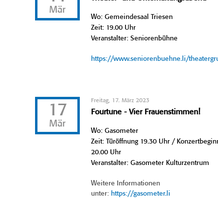
Mär
Wo: Gemeindesaal Triesen
Zeit: 19.00 Uhr
Veranstalter: Seniorenbühne
https://www.seniorenbuehne.li/theaterg
Freitag, 17. März 2023
17
Fourtune - Vier Frauenstimmen!
Mär
Wo: Gasometer
Zeit: Türöffnung 19.30 Uhr / Konzertbegin
20.00 Uhr
Veranstalter: Gasometer Kulturzentrum
Weitere Informationen
unter:
https://gasometer.li