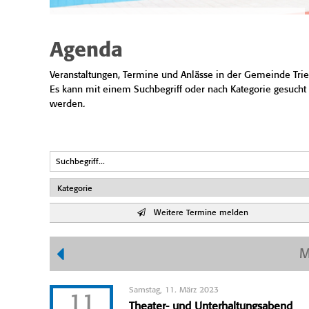
Agenda
Veranstaltungen, Termine und Anlässe in der Gemeinde Trie
Es kann mit einem Suchbegriff oder nach Kategorie gesucht
werden.
Weitere Termine melden
M
Samstag, 11. März 2023
11
Theater- und Unterhaltungsabend