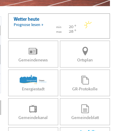
Wetter heute
Prognose lesen »
20 °
min
28 °
max
Gemeindenews
Ortsplan
Energiestadt
GR-Protokolle
Gemeindekanal
Gemeindeblatt