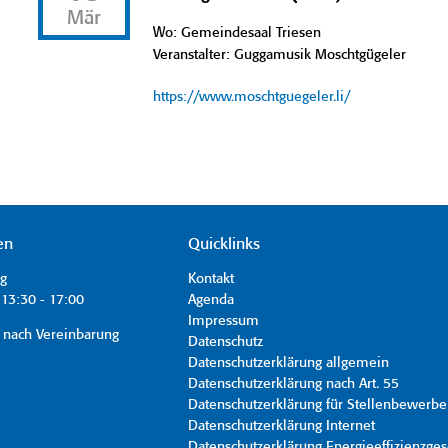
Mär
Wo: Gemeindesaal Triesen
Veranstalter: Guggamusik Moschtgügeler
https://www.moschtguegeler.li/
en
Quicklinks
ag
Kontakt
13:30 - 17:00
Agenda
Impressum
 nach Vereinbarung
Datenschutz
Datenschutzerklärung allgemein
Datenschutzerklärung nach Art. 55
Datenschutzerklärung für Stellenbewerbe
Datenschutzerklärung Internet
Datenschutzerklärung Energieeffizienzges