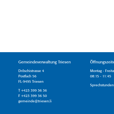
Gemeindeverwaltung Triesen
Öffnungszeit
Dröschistrasse 4
Montag - Freit
Postfach 56
08:15 - 11:45 
FL-9495 Triesen
Sprechstunden
T +423 399 36 36
F +423 399 36 50
gemeinde@triesen.li