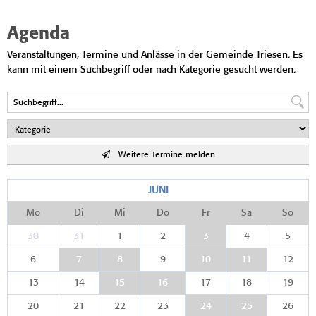
Agenda
Veranstaltungen, Termine und Anlässe in der Gemeinde Triesen. Es
kann mit einem Suchbegriff oder nach Kategorie gesucht werden.
Weitere Termine melden
JUNI
Mo
Di
Mi
Do
Fr
Sa
So
30
31
1
2
3
4
5
6
7
8
9
10
11
12
13
14
15
16
17
18
19
20
21
22
23
24
25
26