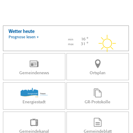
Wetter heute
Prognose lesen »
16 °
min
31 °
max
Gemeindenews
Ortsplan
Energiestadt
GR-Protokolle
Gemeindekanal
Gemeindeblatt