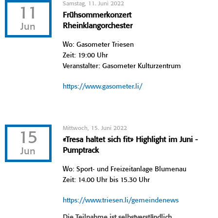
Samstag, 11. Juni 2022
11
Frühsommerkonzert
Jun
Rheinklangorchester
Wo: Gasometer Triesen
Zeit: 19:00 Uhr
Veranstalter: Gasometer Kulturzentrum
https://www.gasometer.li/
Mittwoch, 15. Juni 2022
15
«Tresa haltet sich fit» Highlight im Juni -
Jun
Pumptrack
Wo: Sport- und Freizeitanlage Blumenau
Zeit: 14.00 Uhr bis 15.30 Uhr
https://www.triesen.li/gemeindenews
Die Teilnahme ist selbstverständlich