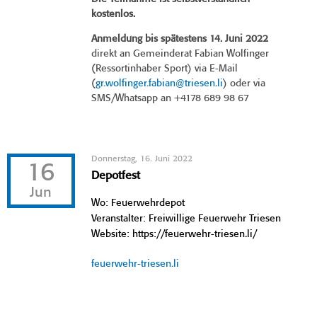
kostenlos.
Anmeldung bis spätestens 14. Juni 2022
direkt an Gemeinderat Fabian Wolfinger
(Ressortinhaber Sport) via E-Mail
(
gr.wolfinger.fabian@triesen.li
) oder via
SMS/Whatsapp an +4178 689 98 67
Donnerstag, 16. Juni 2022
16
Depotfest
Jun
Wo: Feuerwehrdepot
Veranstalter: Freiwillige Feuerwehr Triesen
Website: https://feuerwehr-triesen.li/
feuerwehr-triesen.li