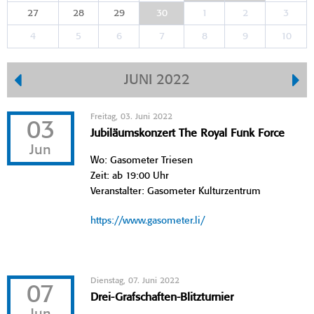
27
28
29
30
1
2
3
4
5
6
7
8
9
10
JUNI 2022
Freitag, 03. Juni 2022
03
Jubiläumskonzert The Royal Funk Force
Jun
Wo: Gasometer Triesen
Zeit: ab 19:00 Uhr
Veranstalter: Gasometer Kulturzentrum
https://www.gasometer.li/
Dienstag, 07. Juni 2022
07
Drei-Grafschaften-Blitzturnier