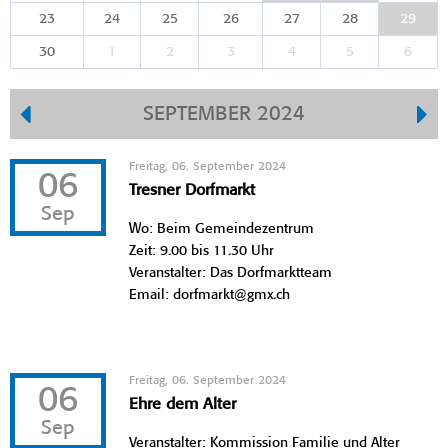
23
24
25
26
27
28
29
30
1
2
3
4
5
6
SEPTEMBER 2024
Freitag, 06. September 2024
06
Tresner Dorfmarkt
Sep
Wo: Beim Gemeindezentrum
Zeit: 9.00 bis 11.30 Uhr
Veranstalter: Das Dorfmarktteam
Email: dorfmarkt@gmx.ch
Freitag, 06. September 2024
06
Ehre dem Alter
Sep
Veranstalter: Kommission Familie und Alter