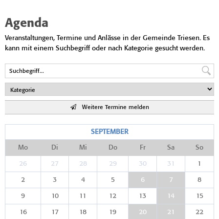
Agenda
Veranstaltungen, Termine und Anlässe in der Gemeinde Triesen. Es
kann mit einem Suchbegriff oder nach Kategorie gesucht werden.
Weitere Termine melden
SEPTEMBER
Mo
Di
Mi
Do
Fr
Sa
So
26
27
28
29
30
31
1
2
3
4
5
6
7
8
9
10
11
12
13
14
15
16
17
18
19
20
21
22