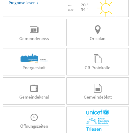
Prognose lesen »
20 °
min
34 °
max
Gemeindenews
Ortsplan
Energiestadt
GR-Protokolle
Gemeindekanal
Gemeindeblatt
Öffnungszeiten