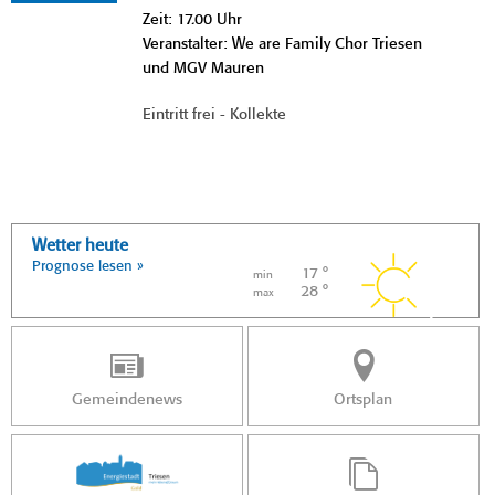
Zeit: 17.00 Uhr
Veranstalter: We are Family Chor Triesen
und MGV Mauren
Eintritt frei - Kollekte
Wetter heute
Prognose lesen »
17 °
min
28 °
max
Gemeindenews
Ortsplan