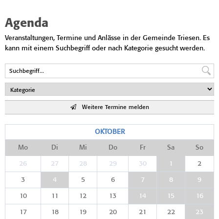
Agenda
Veranstaltungen, Termine und Anlässe in der Gemeinde Triesen. Es
kann mit einem Suchbegriff oder nach Kategorie gesucht werden.
Weitere Termine melden
OKTOBER
Mo
Di
Mi
Do
Fr
Sa
So
26
27
28
29
30
1
2
3
4
5
6
7
8
9
10
11
12
13
14
15
16
17
18
19
20
21
22
23