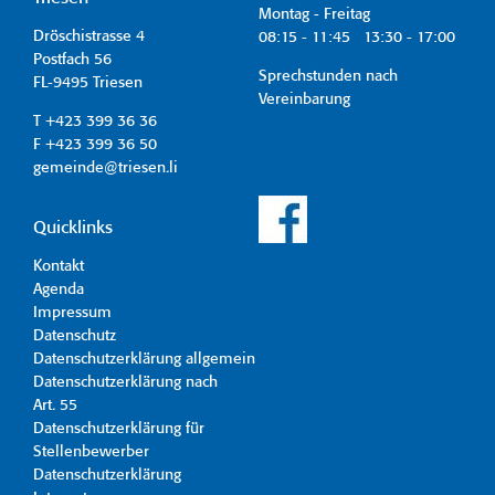
Montag - Freitag
Dröschistrasse 4
08:15 - 11:45 13:30 - 17:00
Postfach 56
Sprechstunden nach
FL-9495 Triesen
Vereinbarung
T +423 399 36 36
F +423 399 36 50
gemeinde@triesen.li
Quicklinks
Kontakt
Agenda
Impressum
Datenschutz
Datenschutzerklärung allgemein
Datenschutzerklärung nach
Art. 55
Datenschutzerklärung für
Stellenbewerber
Datenschutzerklärung