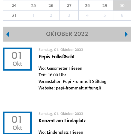
24
25
26
27
28
29
30
31
1
2
3
4
5
6
OKTOBER 2022
Samstag, 01. Oktober 2022
01
Pepis Folksfäscht
Okt
Wo: Gasometer Triesen
Zeit: 16.00 Uhr
Veranstalter: Pepi Frommelt Stiftung
Website: pepi-frommelt.stiftung.li
Samstag, 01. Oktober 2022
01
Konzert am Lindaplatz
Okt
Wo: Lindenplatz Triesen