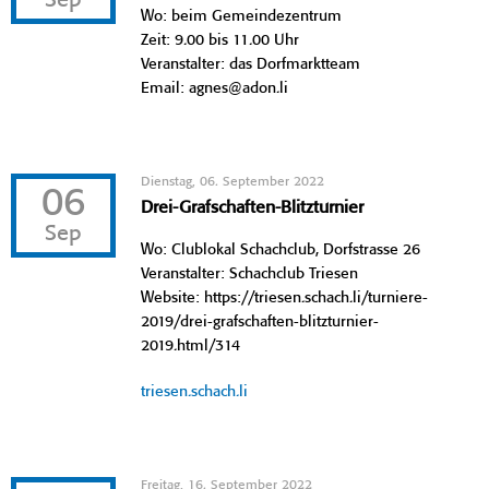
Sep
Wo: beim Gemeindezentrum
Zeit: 9.00 bis 11.00 Uhr
Veranstalter: das Dorfmarktteam
Email: agnes@adon.li
Dienstag, 06. September 2022
06
Drei-Grafschaften-Blitzturnier
Sep
Wo: Clublokal Schachclub, Dorfstrasse 26
Veranstalter: Schachclub Triesen
Website: https://triesen.schach.li/turniere-
2019/drei-grafschaften-blitzturnier-
2019.html/314
triesen.schach.li
Freitag, 16. September 2022