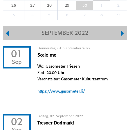
26
27
28
29
30
1
2
3
4
5
6
7
8
9
SEPTEMBER 2022
Donnerstag, 01. September 2022
01
Scale me
Sep
Wo: Gasometer Triesen
Zeit: 20.00 Uhr
Veranstalter: Gasometer Kulturzentrum
https://www.gasometer.li/
Freitag, 02. September 2022
02
Tresner Dorfmarkt