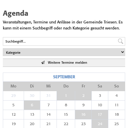
Agenda
Veranstaltungen, Termine und Anlässe in der Gemeinde Triesen. Es
kann mit einem Suchbegriff oder nach Kategorie gesucht werden.
Weitere Termine melden
SEPTEMBER
Mo
Di
Mi
Do
Fr
Sa
So
29
30
31
1
2
3
4
5
6
7
8
9
10
11
12
13
14
15
16
17
18
19
20
21
22
23
24
25