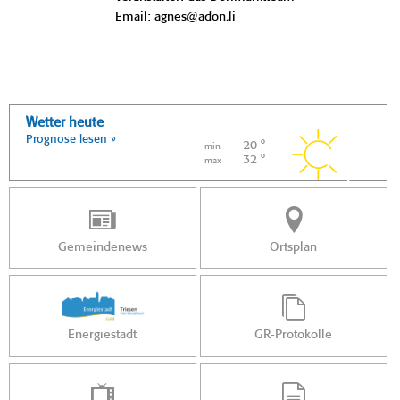
Email: agnes@adon.li
Wetter heute
Prognose lesen »
20 °
min
32 °
max
Gemeindenews
Ortsplan
Energiestadt
GR-Protokolle