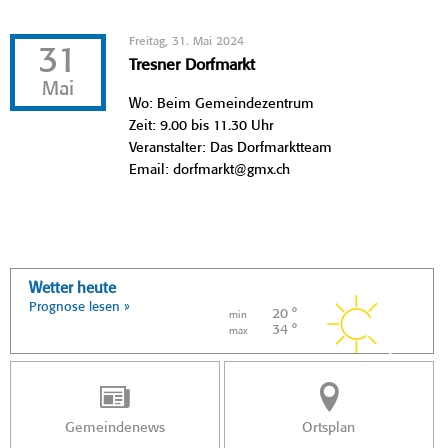
Freitag, 31. Mai 2024
31
Tresner Dorfmarkt
Mai
Wo: Beim Gemeindezentrum
Zeit: 9.00 bis 11.30 Uhr
Veranstalter: Das Dorfmarktteam
Email: dorfmarkt@gmx.ch
Wetter heute
Prognose lesen »
20 °
min
34 °
max
Gemeindenews
Ortsplan