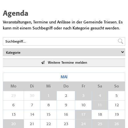
Agenda
Veranstaltungen, Termine und Anlässe in der Gemeinde Triesen. Es
kann mit einem Suchbegriff oder nach Kategorie gesucht werden.
Weitere Termine melden
MAI
Mo
Di
Mi
Do
Fr
Sa
So
29
30
1
2
3
4
5
6
7
8
9
10
11
12
13
14
15
16
17
18
19
20
21
22
23
24
25
26