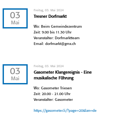
Freitag, 03. Mai 2024
03
Tresner Dorfmarkt
Mai
Wo: Beim Gemeindezentrum
Zeit: 9.00 bis 11.30 Uhr
Veranstalter: Dorfmarktteam
Email: dorfmarkt@gmx.ch
Freitag, 03. Mai 2024
03
Gasometer Klangereignis - Eine
Mai
musikalische Führung
Wo: Gasometer Triesen
Zeit: 20.00 - 21.00 Uhr
Veranstalter: Gasometer
https://gasometer.li/?page=20&lan=de