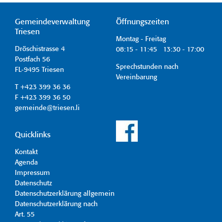
Gemeindeverwaltung
Öffnungszeiten
Triesen
Montag - Freitag
Dröschistrasse 4
08:15 - 11:45 13:30 - 17:00
Postfach 56
Sprechstunden nach
FL-9495 Triesen
Vereinbarung
T +423 399 36 36
F +423 399 36 50
gemeinde@triesen.li
Quicklinks
Kontakt
Agenda
Impressum
Datenschutz
Datenschutzerklärung allgemein
Datenschutzerklärung nach
Art. 55