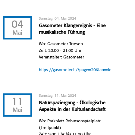
Samstag, 04. Mai 2024
04
Gasometer Klangereignis - Eine
Mai
musikalische Führung
Wo: Gasometer Triesen
Zeit: 20.00 - 21.00 Uhr
Veranstalter: Gasometer
https://gasometer.li/?page=20&lan=de
Samstag, 11. Mai 2024
11
Naturspaziergang - Ökologische
Mai
Aspekte in der Kulturlandschaft
Wo: Parkplatz Robinsonspielplatz
(Treffpunkt)
Zeit: 9.00 Uhr bis 11.00 Uhr