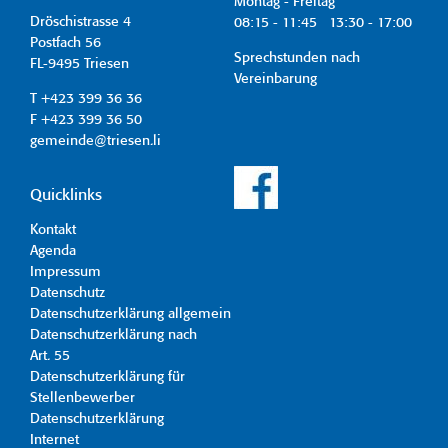
Montag - Freitag
Dröschistrasse 4
08:15 - 11:45 13:30 - 17:00
Postfach 56
Sprechstunden nach
FL-9495 Triesen
Vereinbarung
T +423 399 36 36
F +423 399 36 50
gemeinde@triesen.li
Quicklinks
Kontakt
Agenda
Impressum
Datenschutz
Datenschutzerklärung allgemein
Datenschutzerklärung nach
Art. 55
Datenschutzerklärung für
Stellenbewerber
Datenschutzerklärung
Internet