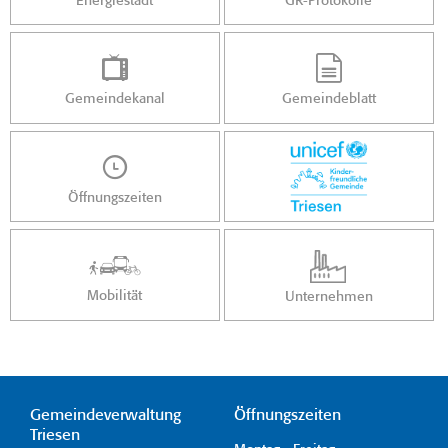
Energiestadt
GR-Protokolle
Gemeindekanal
Gemeindeblatt
Öffnungszeiten
Mobilität
Unternehmen
Gemeindeverwaltung
Öffnungszeiten
Triesen