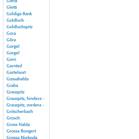
Gleck
Gletti
Goldiga Rank
Goldloch
Goldlochspitz
Gora
Göra
Gorgel
Gorgel
Gorn
Gornteil
Gortelsort
Gossahalda
Graba
Grauspitz
Grauspitz, hindera -
Grauspitz, vordera -
Gritscherbach
Grosch
Gross Halda
Grossa Bongert
Grossa Nieboda