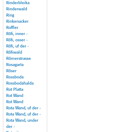
Rinderbleika
Rinderwald
Ring
Rinkenacker
Roffler
Röfi, inner -
Röfi, osser -
Röfi, uf der -
Röfiwald
Römerstrasse
Rosagarta
Röser
Rossboda
Rossbodahalda
Rot Platta
Rot Wand
Rot Wand
Rota Wand, uf der -
Rota Wand, uf der -
Rota Wand, under
der -