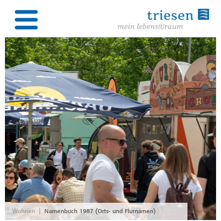
|
Wohnen
Namenbuch 1987 (Orts- und Flurnamen)