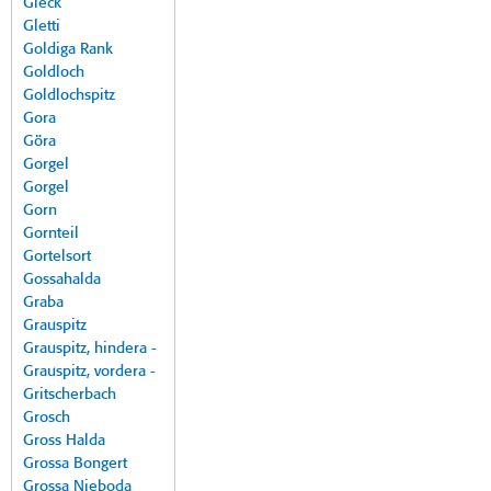
Gleck
Gletti
Goldiga Rank
Goldloch
Goldlochspitz
Gora
Göra
Gorgel
Gorgel
Gorn
Gornteil
Gortelsort
Gossahalda
Graba
Grauspitz
Grauspitz, hindera -
Grauspitz, vordera -
Gritscherbach
Grosch
Gross Halda
Grossa Bongert
Grossa Nieboda