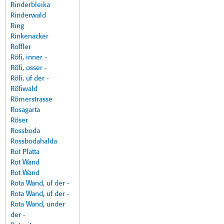
Rinderbleika
Rinderwald
Ring
Rinkenacker
Roffler
Röfi, inner -
Röfi, osser -
Röfi, uf der -
Röfiwald
Römerstrasse
Rosagarta
Röser
Rossboda
Rossbodahalda
Rot Platta
Rot Wand
Rot Wand
Rota Wand, uf der -
Rota Wand, uf der -
Rota Wand, under
der -