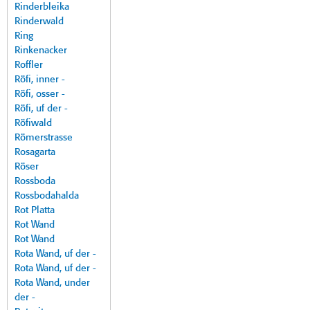
Rinderbleika
Rinderwald
Ring
Rinkenacker
Roffler
Röfi, inner -
Röfi, osser -
Röfi, uf der -
Röfiwald
Römerstrasse
Rosagarta
Röser
Rossboda
Rossbodahalda
Rot Platta
Rot Wand
Rot Wand
Rota Wand, uf der -
Rota Wand, uf der -
Rota Wand, under
der -