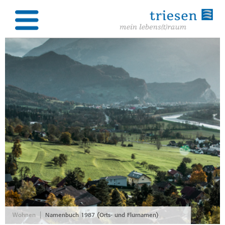
|
Wohnen
Namenbuch 1987 (Orts- und Flurnamen)