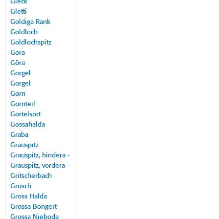
Gleck
Gletti
Goldiga Rank
Goldloch
Goldlochspitz
Gora
Göra
Gorgel
Gorgel
Gorn
Gornteil
Gortelsort
Gossahalda
Graba
Grauspitz
Grauspitz, hindera -
Grauspitz, vordera -
Gritscherbach
Grosch
Gross Halda
Grossa Bongert
Grossa Nieboda