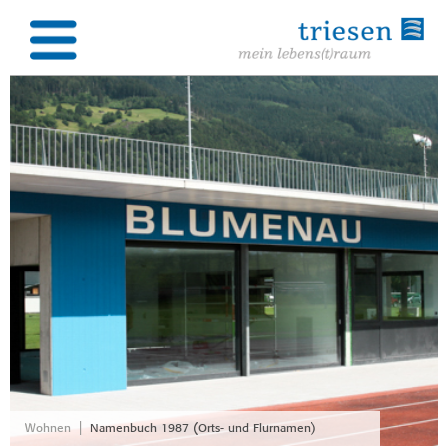
|
Wohnen
Namenbuch 1987 (Orts- und Flurnamen)