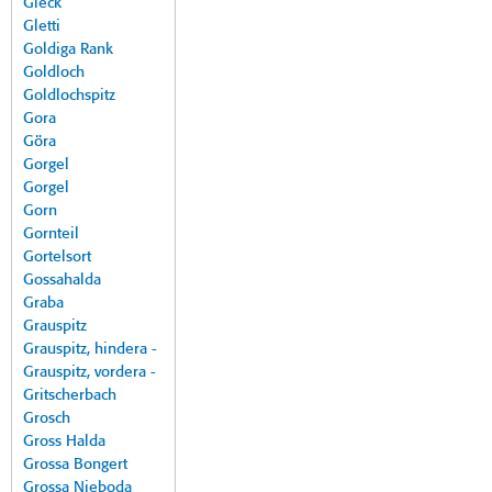
Gleck
Gletti
Goldiga Rank
Goldloch
Goldlochspitz
Gora
Göra
Gorgel
Gorgel
Gorn
Gornteil
Gortelsort
Gossahalda
Graba
Grauspitz
Grauspitz, hindera -
Grauspitz, vordera -
Gritscherbach
Grosch
Gross Halda
Grossa Bongert
Grossa Nieboda