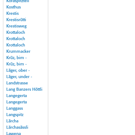
Koraspitzteil
Kosthus
Krestis
Krestisrütti
Krestisweg
Krottaloch
Krottaloch
Krottaloch
Krummacker
Krüz, bim -
Krüz, bim -
Läger, ober -
Läger, under -
Landstrasse
Lang Banzers Höttli
Langegerta
Langegerta
Langgass
Langspitz
Lärcha
Lärchasässli
Lawena