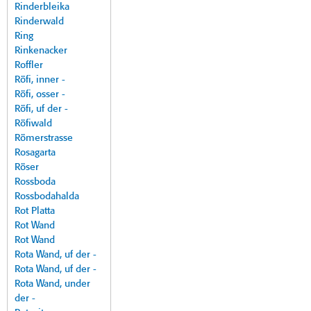
Rinderbleika
Rinderwald
Ring
Rinkenacker
Roffler
Röfi, inner -
Röfi, osser -
Röfi, uf der -
Röfiwald
Römerstrasse
Rosagarta
Röser
Rossboda
Rossbodahalda
Rot Platta
Rot Wand
Rot Wand
Rota Wand, uf der -
Rota Wand, uf der -
Rota Wand, under
der -