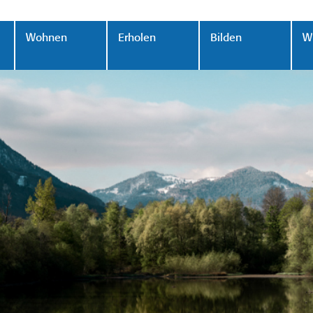
Wohnen
Erholen
Bilden
Wi