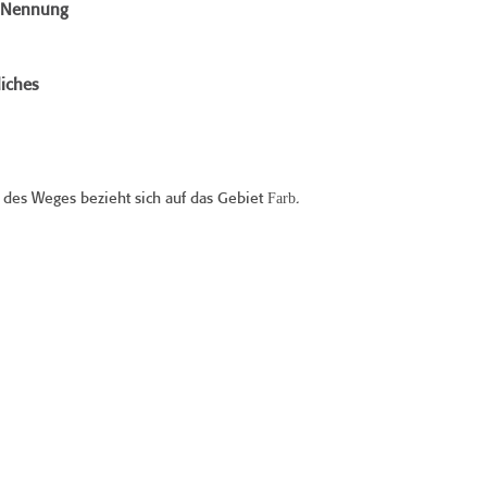
e Nennung
iches
Farb
des Weges bezieht sich auf das Gebiet
.