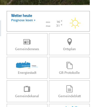
Wetter heute
Prognose lesen »
16 °
min
31 °
max
Gemeindenews
Ortsplan
Energiestadt
GR-Protokolle
Gemeindekanal
Gemeindeblatt