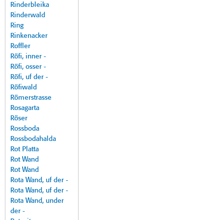
Rinderbleika
Rinderwald
Ring
Rinkenacker
Roffler
Röfi, inner -
Röfi, osser -
Röfi, uf der -
Röfiwald
Römerstrasse
Rosagarta
Röser
Rossboda
Rossbodahalda
Rot Platta
Rot Wand
Rot Wand
Rota Wand, uf der -
Rota Wand, uf der -
Rota Wand, under
der -