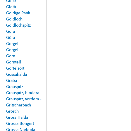
Gleck
Gletti
Goldiga Rank
Goldloch
Goldlochspitz
Gora
Göra
Gorgel
Gorgel
Gorn
Gornteil
Gortelsort
Gossahalda
Graba
Grauspitz
Grauspitz, hindera -
Grauspitz, vordera -
Gritscherbach
Grosch
Gross Halda
Grossa Bongert
Grossa Nieboda