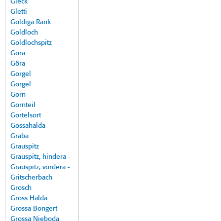
Gleck
Gletti
Goldiga Rank
Goldloch
Goldlochspitz
Gora
Göra
Gorgel
Gorgel
Gorn
Gornteil
Gortelsort
Gossahalda
Graba
Grauspitz
Grauspitz, hindera -
Grauspitz, vordera -
Gritscherbach
Grosch
Gross Halda
Grossa Bongert
Grossa Nieboda