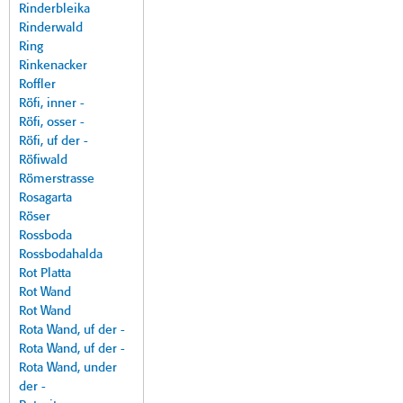
Rinderbleika
Rinderwald
Ring
Rinkenacker
Roffler
Röfi, inner -
Röfi, osser -
Röfi, uf der -
Röfiwald
Römerstrasse
Rosagarta
Röser
Rossboda
Rossbodahalda
Rot Platta
Rot Wand
Rot Wand
Rota Wand, uf der -
Rota Wand, uf der -
Rota Wand, under
der -