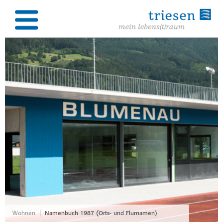
|
Wohnen
Namenbuch 1987 (Orts- und Flurnamen)