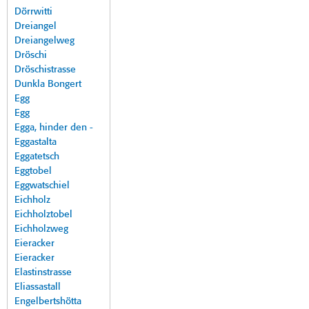
Dörrwitti
Dreiangel
Dreiangelweg
Dröschi
Dröschistrasse
Dunkla Bongert
Egg
Egg
Egga, hinder den -
Eggastalta
Eggatetsch
Eggtobel
Eggwatschiel
Eichholz
Eichholztobel
Eichholzweg
Eieracker
Eieracker
Elastinstrasse
Eliassastall
Engelbertshötta