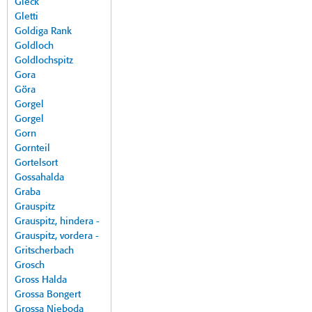
Gleck
Gletti
Goldiga Rank
Goldloch
Goldlochspitz
Gora
Göra
Gorgel
Gorgel
Gorn
Gornteil
Gortelsort
Gossahalda
Graba
Grauspitz
Grauspitz, hindera -
Grauspitz, vordera -
Gritscherbach
Grosch
Gross Halda
Grossa Bongert
Grossa Nieboda