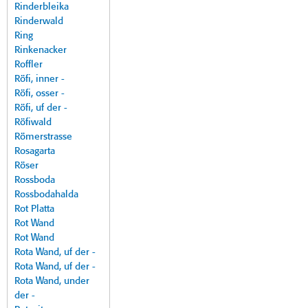
Rinderbleika
Rinderwald
Ring
Rinkenacker
Roffler
Röfi, inner -
Röfi, osser -
Röfi, uf der -
Röfiwald
Römerstrasse
Rosagarta
Röser
Rossboda
Rossbodahalda
Rot Platta
Rot Wand
Rot Wand
Rota Wand, uf der -
Rota Wand, uf der -
Rota Wand, under
der -