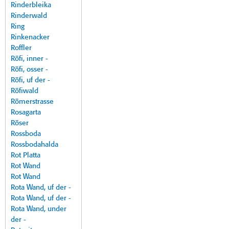
Rinderbleika
Rinderwald
Ring
Rinkenacker
Roffler
Röfi, inner -
Röfi, osser -
Röfi, uf der -
Röfiwald
Römerstrasse
Rosagarta
Röser
Rossboda
Rossbodahalda
Rot Platta
Rot Wand
Rot Wand
Rota Wand, uf der -
Rota Wand, uf der -
Rota Wand, under
der -