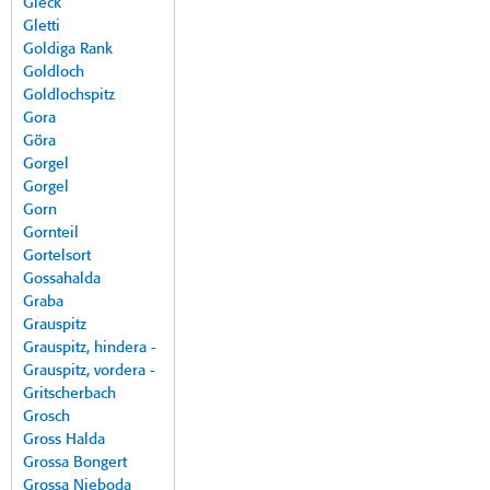
Gleck
Gletti
Goldiga Rank
Goldloch
Goldlochspitz
Gora
Göra
Gorgel
Gorgel
Gorn
Gornteil
Gortelsort
Gossahalda
Graba
Grauspitz
Grauspitz, hindera -
Grauspitz, vordera -
Gritscherbach
Grosch
Gross Halda
Grossa Bongert
Grossa Nieboda