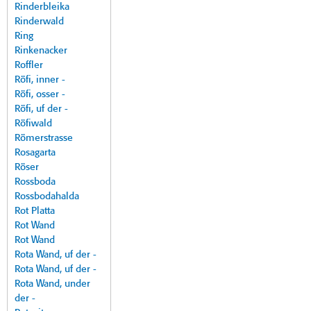
Rinderbleika
Rinderwald
Ring
Rinkenacker
Roffler
Röfi, inner -
Röfi, osser -
Röfi, uf der -
Röfiwald
Römerstrasse
Rosagarta
Röser
Rossboda
Rossbodahalda
Rot Platta
Rot Wand
Rot Wand
Rota Wand, uf der -
Rota Wand, uf der -
Rota Wand, under
der -