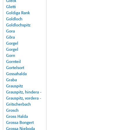
Gleck
Gletti
Goldiga Rank
Goldloch
Goldlochspitz
Gora
Göra
Gorgel
Gorgel
Gorn
Gornteil
Gortelsort
Gossahalda
Graba
Grauspitz
Grauspitz, hindera -
Grauspitz, vordera -
Gritscherbach
Grosch
Gross Halda
Grossa Bongert
Grossa Nieboda