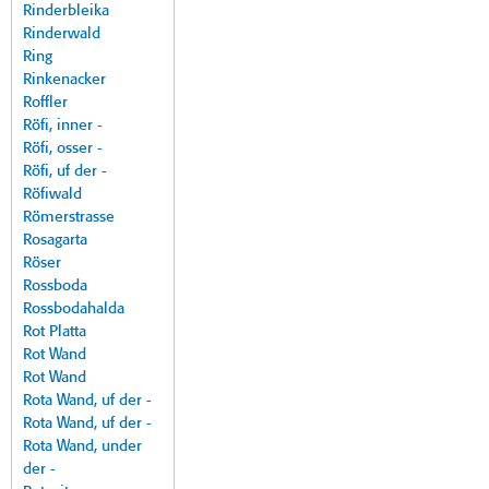
Rinderbleika
Rinderwald
Ring
Rinkenacker
Roffler
Röfi, inner -
Röfi, osser -
Röfi, uf der -
Röfiwald
Römerstrasse
Rosagarta
Röser
Rossboda
Rossbodahalda
Rot Platta
Rot Wand
Rot Wand
Rota Wand, uf der -
Rota Wand, uf der -
Rota Wand, under
der -