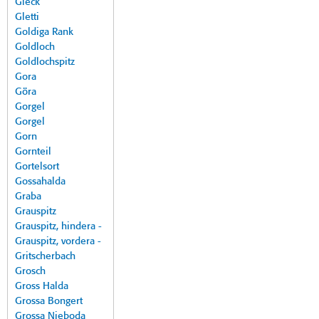
Gleck
Gletti
Goldiga Rank
Goldloch
Goldlochspitz
Gora
Göra
Gorgel
Gorgel
Gorn
Gornteil
Gortelsort
Gossahalda
Graba
Grauspitz
Grauspitz, hindera -
Grauspitz, vordera -
Gritscherbach
Grosch
Gross Halda
Grossa Bongert
Grossa Nieboda