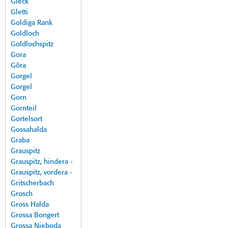
Gleck
Gletti
Goldiga Rank
Goldloch
Goldlochspitz
Gora
Göra
Gorgel
Gorgel
Gorn
Gornteil
Gortelsort
Gossahalda
Graba
Grauspitz
Grauspitz, hindera -
Grauspitz, vordera -
Gritscherbach
Grosch
Gross Halda
Grossa Bongert
Grossa Nieboda