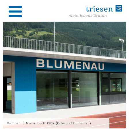
|
Wohnen
Namenbuch 1987 (Orts- und Flurnamen)