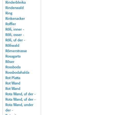
Rinderbleika
Rinderwald
Ring
Rinkenacker
Roffler
Röfi, inner -
Röfi, osser -
Röfi, uf der -
Röfiwald
Römerstrasse
Rosagarta
Röser
Rossboda
Rossbodahalda
Rot Platta
Rot Wand
Rot Wand
Rota Wand, uf der -
Rota Wand, uf der -
Rota Wand, under
der -