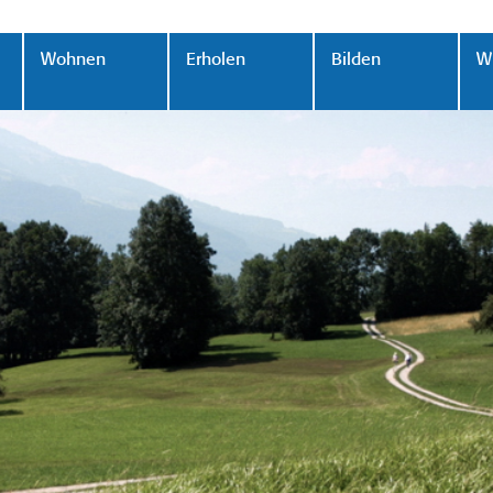
Wohnen
Erholen
Bilden
Wi