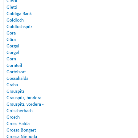
Gleck
Gletti
Goldiga Rank
Goldloch
Goldlochspitz
Gora
Göra
Gorgel
Gorgel
Gorn
Gornteil
Gortelsort
Gossahalda
Graba
Grauspitz
Grauspitz, hindera -
Grauspitz, vordera -
Gritscherbach
Grosch
Gross Halda
Grossa Bongert
Grossa Nieboda