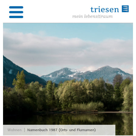
|
Wohnen
Namenbuch 1987 (Orts- und Flurnamen)