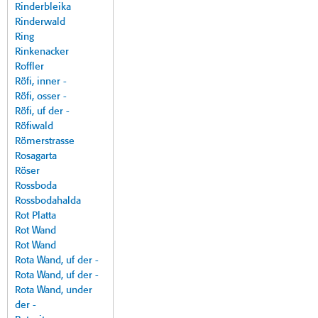
Rinderbleika
Rinderwald
Ring
Rinkenacker
Roffler
Röfi, inner -
Röfi, osser -
Röfi, uf der -
Röfiwald
Römerstrasse
Rosagarta
Röser
Rossboda
Rossbodahalda
Rot Platta
Rot Wand
Rot Wand
Rota Wand, uf der -
Rota Wand, uf der -
Rota Wand, under
der -