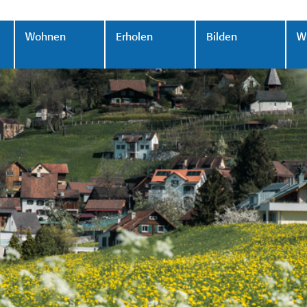
Wohnen
Erholen
Bilden
Wi