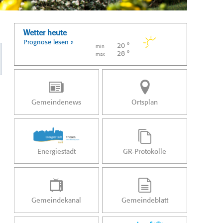
Wetter heute
Prognose lesen »
20 °
min
28 °
max
Gemeindenews
Ortsplan
Energiestadt
GR-Protokolle
Gemeindekanal
Gemeindeblatt