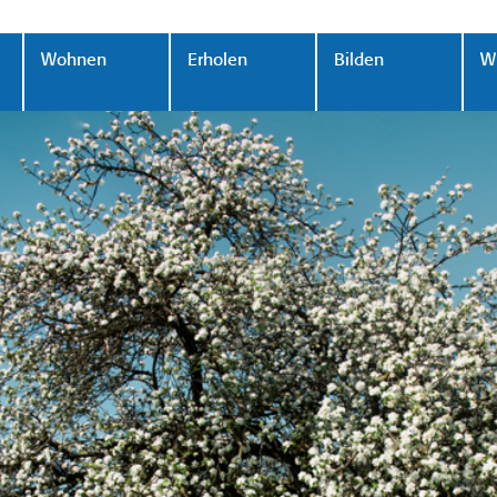
Wohnen
Erholen
Bilden
Wi