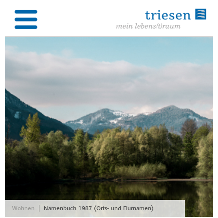
|
Wohnen
Namenbuch 1987 (Orts- und Flurnamen)