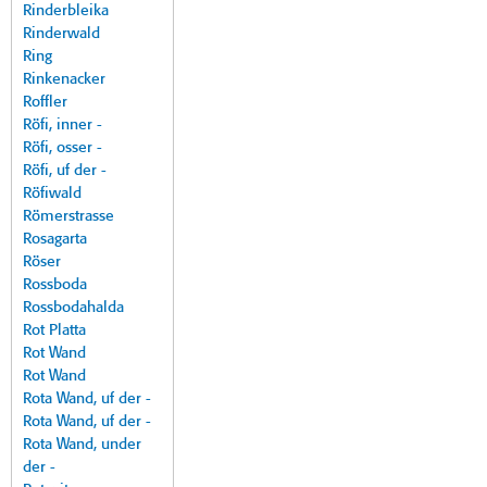
Rinderbleika
Rinderwald
Ring
Rinkenacker
Roffler
Röfi, inner -
Röfi, osser -
Röfi, uf der -
Röfiwald
Römerstrasse
Rosagarta
Röser
Rossboda
Rossbodahalda
Rot Platta
Rot Wand
Rot Wand
Rota Wand, uf der -
Rota Wand, uf der -
Rota Wand, under
der -