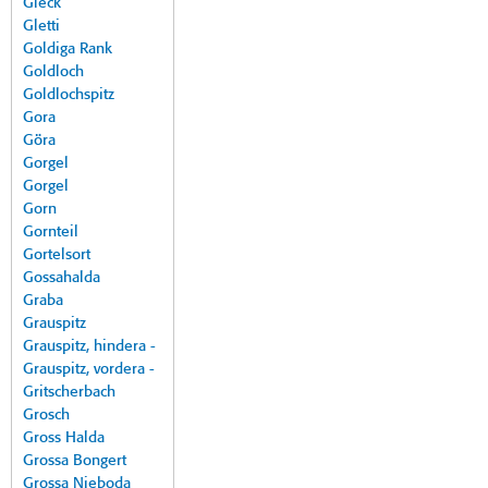
Gleck
Gletti
Goldiga Rank
Goldloch
Goldlochspitz
Gora
Göra
Gorgel
Gorgel
Gorn
Gornteil
Gortelsort
Gossahalda
Graba
Grauspitz
Grauspitz, hindera -
Grauspitz, vordera -
Gritscherbach
Grosch
Gross Halda
Grossa Bongert
Grossa Nieboda