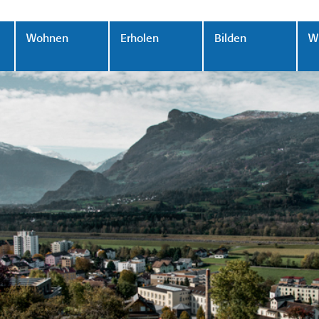
Wohnen
Erholen
Bilden
Wi