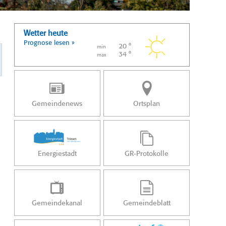
Wetter heute
Prognose lesen »
20 °
min
34 °
max
Gemeindenews
Ortsplan
Energiestadt
GR-Protokolle
Gemeindekanal
Gemeindeblatt