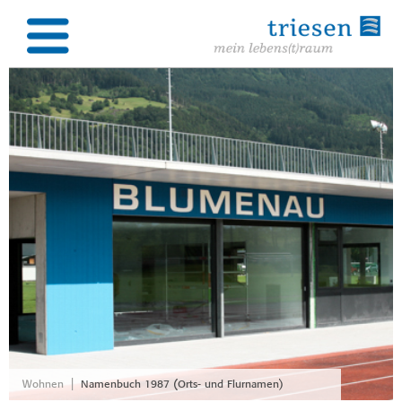
|
Wohnen
Namenbuch 1987 (Orts- und Flurnamen)