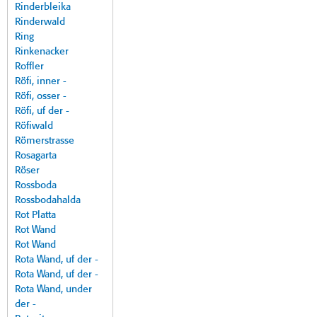
Rinderbleika
Rinderwald
Ring
Rinkenacker
Roffler
Röfi, inner -
Röfi, osser -
Röfi, uf der -
Röfiwald
Römerstrasse
Rosagarta
Röser
Rossboda
Rossbodahalda
Rot Platta
Rot Wand
Rot Wand
Rota Wand, uf der -
Rota Wand, uf der -
Rota Wand, under
der -