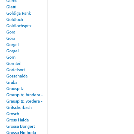
Gleck
Gletti
Goldiga Rank
Goldloch
Goldlochspitz
Gora
Göra
Gorgel
Gorgel
Gorn
Gornteil
Gortelsort
Gossahalda
Graba
Grauspitz
Grauspitz, hindera -
Grauspitz, vordera -
Gritscherbach
Grosch
Gross Halda
Grossa Bongert
Grossa Nieboda