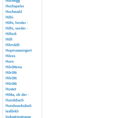
Hochegg
Hochspeler
Hochwald
Höhi
Höhi, hinder -
Höhi, vorder -
Höledi
Höll
Hömädli
Hopmaswingert
Höres
Horn
Hörüttena
Hörütti
Hörütti
Hörütti
Hostet
Hötta, ob der -
Hundsbach
Hundssacksässli
Iesförkli
Industriestrasse