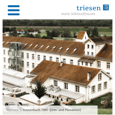
|
Wohnen
Namenbuch 1987 (Orts- und Flurnamen)