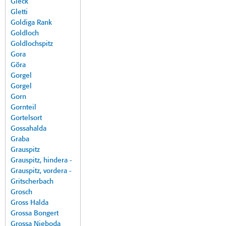
Gleck
Gletti
Goldiga Rank
Goldloch
Goldlochspitz
Gora
Göra
Gorgel
Gorgel
Gorn
Gornteil
Gortelsort
Gossahalda
Graba
Grauspitz
Grauspitz, hindera -
Grauspitz, vordera -
Gritscherbach
Grosch
Gross Halda
Grossa Bongert
Grossa Nieboda