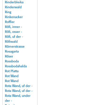
Rinderbleika
Rinderwald
Ring
Rinkenacker
Roffler
Röfi, inner -
Röfi, osser -
Röfi, uf der -
Röfiwald
Römerstrasse
Rosagarta
Röser
Rossboda
Rossbodahalda
Rot Platta
Rot Wand
Rot Wand
Rota Wand, uf der -
Rota Wand, uf der -
Rota Wand, under
der -