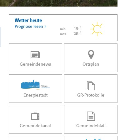
Wetter heute
Prognose lesen »
19 °
min
28 °
max
Gemeindenews
Ortsplan
Energiestadt
GR-Protokolle
Gemeindekanal
Gemeindeblatt