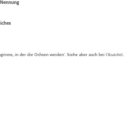
e Nennung
iches
Oksatobel
ngrinne, in der die Ochsen weiden'. Siehe aber auch bei
.