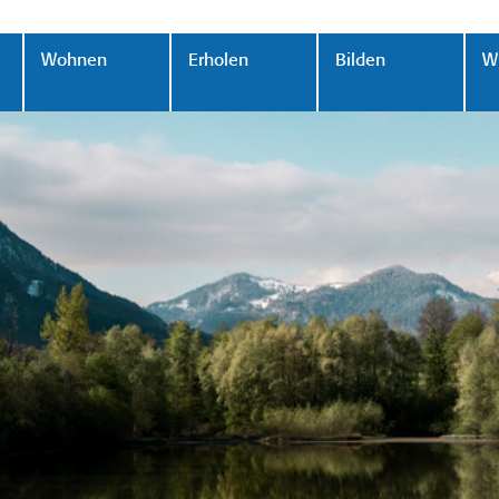
Wohnen
Erholen
Bilden
Wi