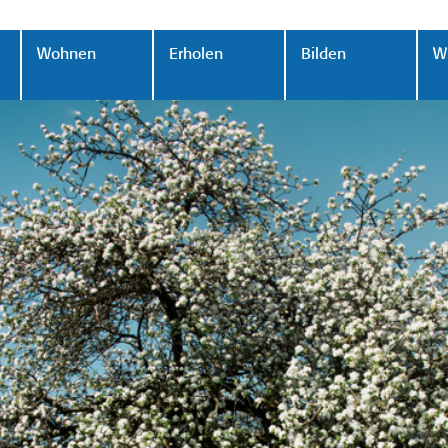
Wohnen
Erholen
Bilden
Wi