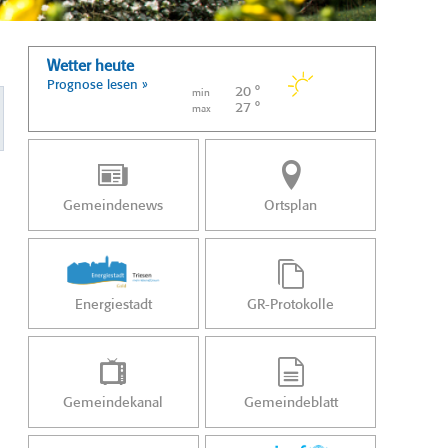
Wetter heute
Prognose lesen »
20 °
min
27 °
max
Gemeindenews
Ortsplan
Energiestadt
GR-Protokolle
Gemeindekanal
Gemeindeblatt