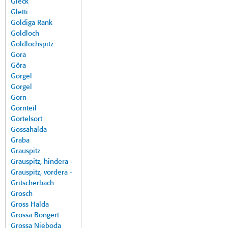
Gleck
Gletti
Goldiga Rank
Goldloch
Goldlochspitz
Gora
Göra
Gorgel
Gorgel
Gorn
Gornteil
Gortelsort
Gossahalda
Graba
Grauspitz
Grauspitz, hindera -
Grauspitz, vordera -
Gritscherbach
Grosch
Gross Halda
Grossa Bongert
Grossa Nieboda