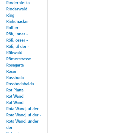
Rinderbleika
Rinderwald
Ring
Rinkenacker
Roffler
Röfi, inner -
Röfi, osser -
Röfi, uf der -
Röfiwald
Römerstrasse
Rosagarta
Röser
Rossboda
Rossbodahalda
Rot Platta
Rot Wand
Rot Wand
Rota Wand, uf der -
Rota Wand, uf der -
Rota Wand, under
der -