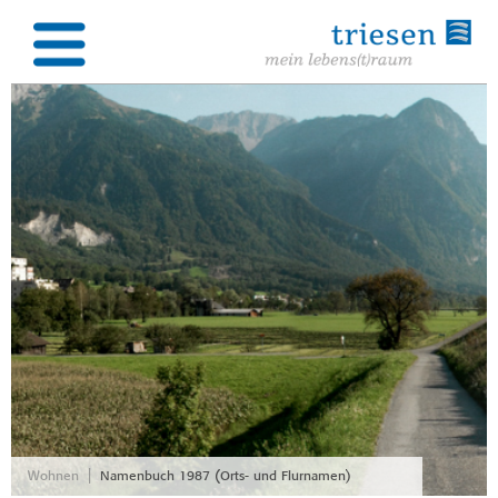
|
Wohnen
Namenbuch 1987 (Orts- und Flurnamen)