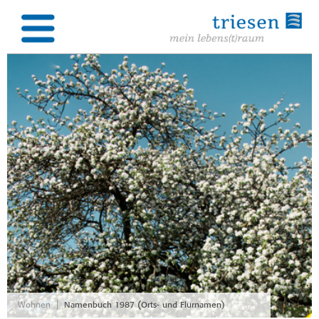
|
Wohnen
Namenbuch 1987 (Orts- und Flurnamen)