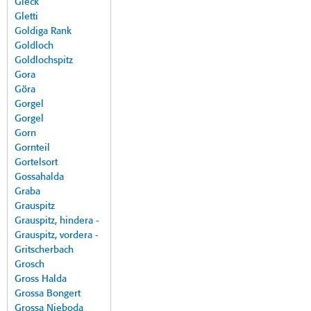
Gleck
Gletti
Goldiga Rank
Goldloch
Goldlochspitz
Gora
Göra
Gorgel
Gorgel
Gorn
Gornteil
Gortelsort
Gossahalda
Graba
Grauspitz
Grauspitz, hindera -
Grauspitz, vordera -
Gritscherbach
Grosch
Gross Halda
Grossa Bongert
Grossa Nieboda