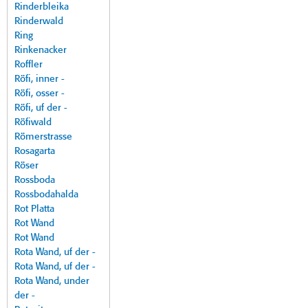
Rinderbleika
Rinderwald
Ring
Rinkenacker
Roffler
Röfi, inner -
Röfi, osser -
Röfi, uf der -
Röfiwald
Römerstrasse
Rosagarta
Röser
Rossboda
Rossbodahalda
Rot Platta
Rot Wand
Rot Wand
Rota Wand, uf der -
Rota Wand, uf der -
Rota Wand, under
der -