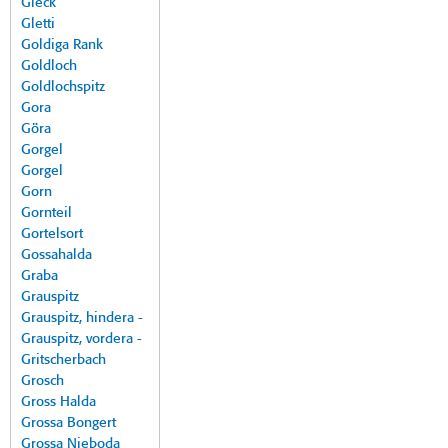
Gleck
Gletti
Goldiga Rank
Goldloch
Goldlochspitz
Gora
Göra
Gorgel
Gorgel
Gorn
Gornteil
Gortelsort
Gossahalda
Graba
Grauspitz
Grauspitz, hindera -
Grauspitz, vordera -
Gritscherbach
Grosch
Gross Halda
Grossa Bongert
Grossa Nieboda