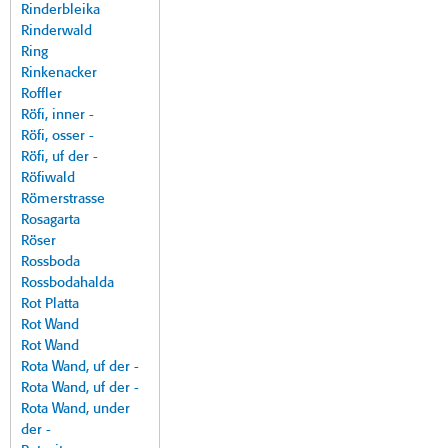
Rinderbleika
Rinderwald
Ring
Rinkenacker
Roffler
Röfi, inner -
Röfi, osser -
Röfi, uf der -
Röfiwald
Römerstrasse
Rosagarta
Röser
Rossboda
Rossbodahalda
Rot Platta
Rot Wand
Rot Wand
Rota Wand, uf der -
Rota Wand, uf der -
Rota Wand, under
der -