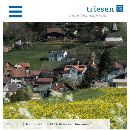
|
Wohnen
Namenbuch 1987 (Orts- und Flurnamen)