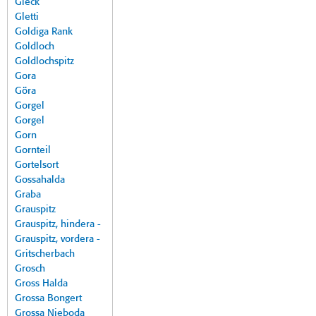
Gleck
Gletti
Goldiga Rank
Goldloch
Goldlochspitz
Gora
Göra
Gorgel
Gorgel
Gorn
Gornteil
Gortelsort
Gossahalda
Graba
Grauspitz
Grauspitz, hindera -
Grauspitz, vordera -
Gritscherbach
Grosch
Gross Halda
Grossa Bongert
Grossa Nieboda