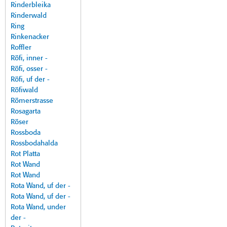
Rinderbleika
Rinderwald
Ring
Rinkenacker
Roffler
Röfi, inner -
Röfi, osser -
Röfi, uf der -
Röfiwald
Römerstrasse
Rosagarta
Röser
Rossboda
Rossbodahalda
Rot Platta
Rot Wand
Rot Wand
Rota Wand, uf der -
Rota Wand, uf der -
Rota Wand, under
der -