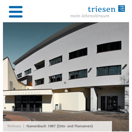
|
Wohnen
Namenbuch 1987 (Orts- und Flurnamen)