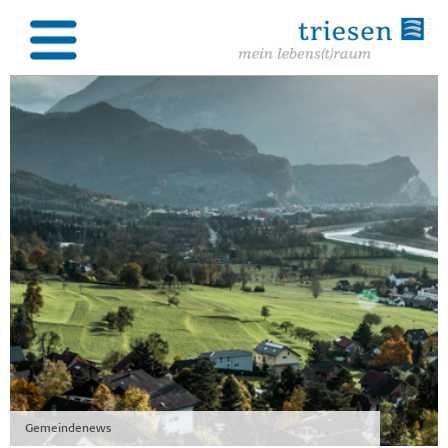
Gemeindenews