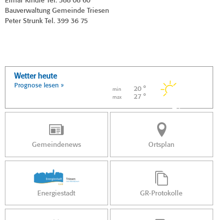
Elmar Kindle Tel. 388 08 60
Bauverwaltung Gemeinde Triesen
Peter Strunk Tel. 399 36 75
Wetter heute
Prognose lesen »
20 °
min
27 °
max
Gemeindenews
Ortsplan
Energiestadt
GR-Protokolle