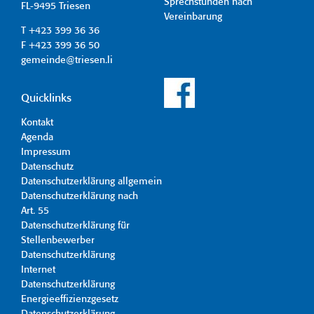
Sprechstunden nach
FL-9495 Triesen
Vereinbarung
T +423 399 36 36
F +423 399 36 50
gemeinde@triesen.li
Quicklinks
Kontakt
Agenda
Impressum
Datenschutz
Datenschutzerklärung allgemein
Datenschutzerklärung nach
Art. 55
Datenschutzerklärung für
Stellenbewerber
Datenschutzerklärung
Internet
Datenschutzerklärung
Energieeffizienzgesetz
Datenschutzerklärung