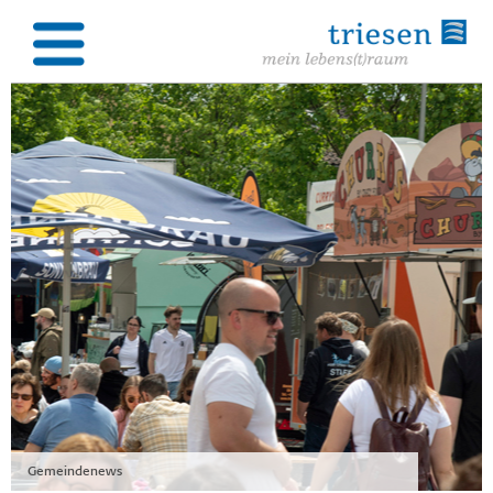
Gemeindenews