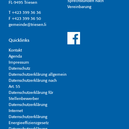
Sprechstunden nach
FL-9495 Triesen
Vereinbarung
T +423 399 36 36
F +423 399 36 50
gemeinde@triesen.li
Quicklinks
Kontakt
Agenda
Impressum
Datenschutz
Datenschutzerklärung allgemein
Datenschutzerklärung nach
Art. 55
Datenschutzerklärung für
Stellenbewerber
Datenschutzerklärung
Internet
Datenschutzerklärung
Energieeffizienzgesetz
Datenschutzerklärung