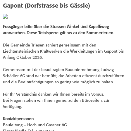
Gapont (Dorfstrasse bis Gässle)
Fussgänger bitte über die Strassen Winkel und Kapelliweg
ausweichen.
Diese Totalsperre gilt bis zu den Sommerferien.
Die Gemeinde Triesen saniert gemeinsam mit den
Liechtensteinischen Kraftwerken die Werkleitungen im Gapont bis
Anfang Oktober 2026.
Gemeinsam mit der beauftragten Bauunternehmung Ludwig
Schädler AG sind wir bemüht, die Arbeiten effizient durchzuführen
und die Beeinträchtigungen so gering wie möglich zu halten.
Für Ihr Verständnis danken wir Ihnen bereits im Voraus.
Bei Fragen stehen wir Ihnen gerne, zu den Bürozeiten, zur
Verfügung.
Kontaktpersonen
Bauleitung – Hoch und Gassner AG