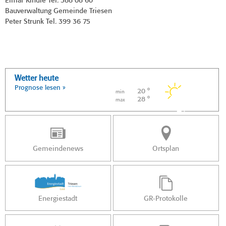
Elmar Kindle Tel. 388 08 60
Bauverwaltung Gemeinde Triesen
Peter Strunk Tel. 399 36 75
Wetter heute
Prognose lesen »
20 °
min
28 °
max
Gemeindenews
Ortsplan
Energiestadt
GR-Protokolle