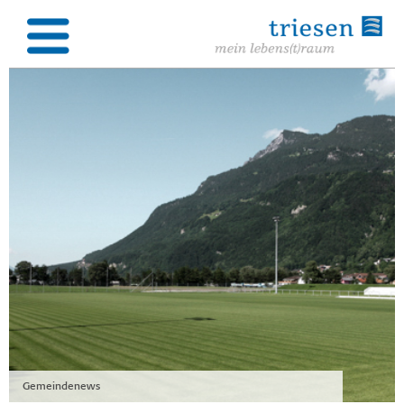
Gemeindenews