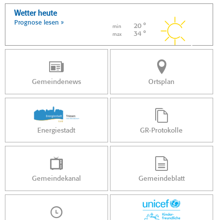
Wetter heute
Prognose lesen »
20 °
min
34 °
max
Gemeindenews
Ortsplan
Energiestadt
GR-Protokolle
Gemeindekanal
Gemeindeblatt