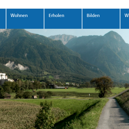
Wohnen
Erholen
Bilden
Wi