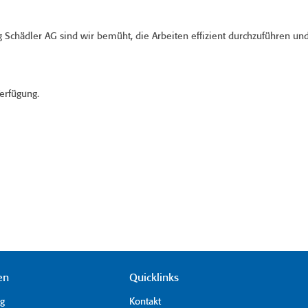
chädler AG sind wir bemüht, die Arbeiten effizient durchzuführen un
erfügung.
en
Quicklinks
ag
Kontakt