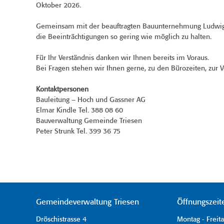
Oktober 2026.
Gemeinsam mit der beauftragten Bauunternehmung Ludwig S
die Beeinträchtigungen so gering wie möglich zu halten.
Für Ihr Verständnis danken wir Ihnen bereits im Voraus.
Bei Fragen stehen wir Ihnen gerne, zu den Bürozeiten, zur V
Kontaktpersonen
Bauleitung – Hoch und Gassner AG
Elmar Kindle Tel. 388 08 60
Bauverwaltung Gemeinde Triesen
Peter Strunk Tel. 399 36 75
Gemeindeverwaltung Triesen
Öffnungszeit
Dröschistrasse 4
Montag - Freit