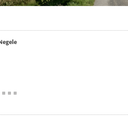
Negele