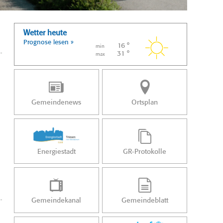
Wetter heute
Prognose lesen »
16 °
min
31 °
max
Gemeindenews
Ortsplan
Energiestadt
GR-Protokolle
Gemeindekanal
Gemeindeblatt