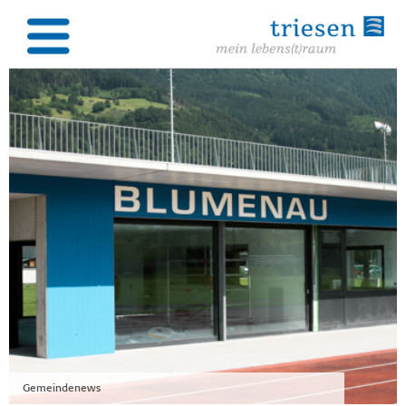
Gemeindenews