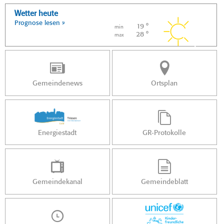
Wetter heute
Prognose lesen »
19 °
min
28 °
max
Gemeindenews
Ortsplan
Energiestadt
GR-Protokolle
Gemeindekanal
Gemeindeblatt