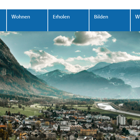
Wohnen
Erholen
Bilden
Wi