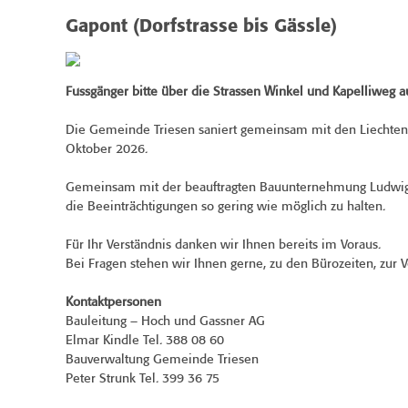
Gapont (Dorfstrasse bis Gässle)
Fussgänger bitte über die Strassen Winkel und Kapelliweg 
Die Gemeinde Triesen saniert gemeinsam mit den Liechtens
Oktober 2026.
Gemeinsam mit der beauftragten Bauunternehmung Ludwig S
die Beeinträchtigungen so gering wie möglich zu halten.
Für Ihr Verständnis danken wir Ihnen bereits im Voraus.
Bei Fragen stehen wir Ihnen gerne, zu den Bürozeiten, zur V
Kontaktpersonen
Bauleitung – Hoch und Gassner AG
Elmar Kindle Tel. 388 08 60
Bauverwaltung Gemeinde Triesen
Peter Strunk Tel. 399 36 75