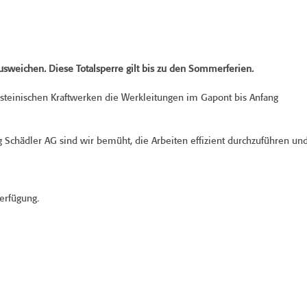
ausweichen.
Diese Totalsperre gilt bis zu den Sommerferien.
teinischen Kraftwerken die Werkleitungen im Gapont bis Anfang
chädler AG sind wir bemüht, die Arbeiten effizient durchzuführen un
erfügung.