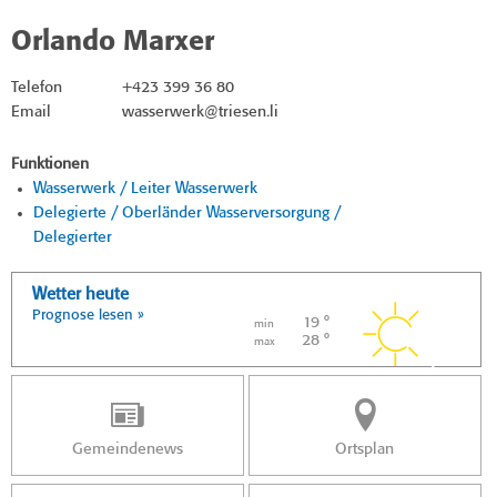
Orlando Marxer
Telefon
+423 399 36 80
Email
wasserwerk@triesen.li
Funktionen
Wasserwerk / Leiter Wasserwerk
Delegierte / Oberländer Wasserversorgung /
Delegierter
Wetter heute
Prognose lesen »
19 °
min
28 °
max
Gemeindenews
Ortsplan