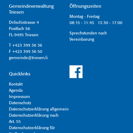
Gemeindeverwaltung
Öffnungszeiten
Triesen
Montag - Freitag
Dröschistrasse 4
08:15 - 11:45 13:30 - 17:00
Postfach 56
Sprechstunden nach
FL-9495 Triesen
Vereinbarung
T +423 399 36 36
F +423 399 36 50
gemeinde@triesen.li
Quicklinks
Kontakt
Agenda
Impressum
Datenschutz
Datenschutzerklärung allgemein
Datenschutzerklärung nach
Art. 55
Datenschutzerklärung für