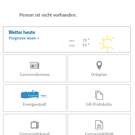
Person ist nicht vorhanden.
Wetter heute
Prognose lesen »
19 °
min
34 °
max
Gemeindenews
Ortsplan
Energiestadt
GR-Protokolle
Gemeindekanal
Gemeindeblatt