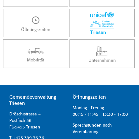
Öffnungszeiten
Mobilität
Unternehmen
Gemeindeverwaltung
Öffnungszeiten
Triesen
Montag - Freitag
Dröschistrasse 4
08:15 - 11:45 13:30 - 17:00
Postfach 56
Sprechstunden nach
FL-9495 Triesen
Vereinbarung
T +423 399 36 36