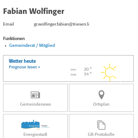
Fabian Wolfinger
Email
gr.wolfinger.fabian@triesen.li
Funktionen
Gemeinderat / Mitglied
Wetter heute
Prognose lesen »
20 °
min
34 °
max
Gemeindenews
Ortsplan
Energiestadt
GR-Protokolle