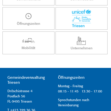
Öffnungszeiten
Mobilität
Unternehmen
Gemeindeverwaltung
Öffnungszeiten
Triesen
Montag - Freitag
Dröschistrasse 4
08:15 - 11:45 13:30 - 17:00
Postfach 56
Sprechstunden nach
FL-9495 Triesen
Vereinbarung
T +423 399 36 36