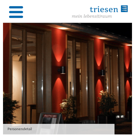
Personendetail