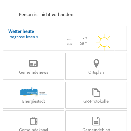
Person ist nicht vorhanden.
Wetter heute
Prognose lesen »
17 °
min
28 °
max
Gemeindenews
Ortsplan
Energiestadt
GR-Protokolle
Gemeindekanal
Gemeindeblatt