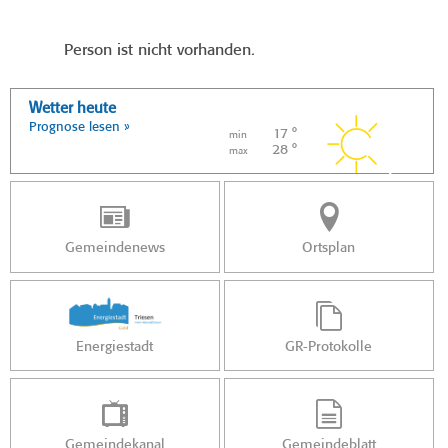
Person ist nicht vorhanden.
Wetter heute
Prognose lesen »
17 °
min
28 °
max
Gemeindenews
Ortsplan
Energiestadt
GR-Protokolle
Gemeindekanal
Gemeindeblatt