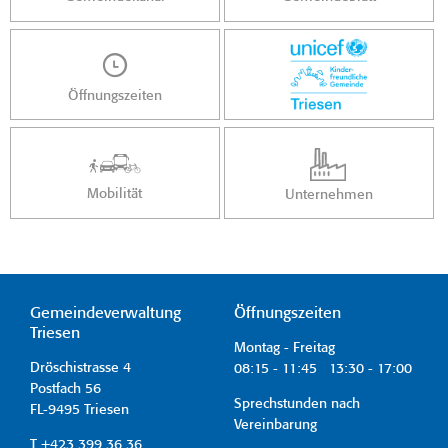
Öffnungszeiten
Mobilität
Unternehmen
Gemeindeverwaltung
Öffnungszeiten
Triesen
Montag - Freitag
Dröschistrasse 4
08:15 - 11:45 13:30 - 17:00
Postfach 56
Sprechstunden nach
FL-9495 Triesen
Vereinbarung
T +423 399 36 36