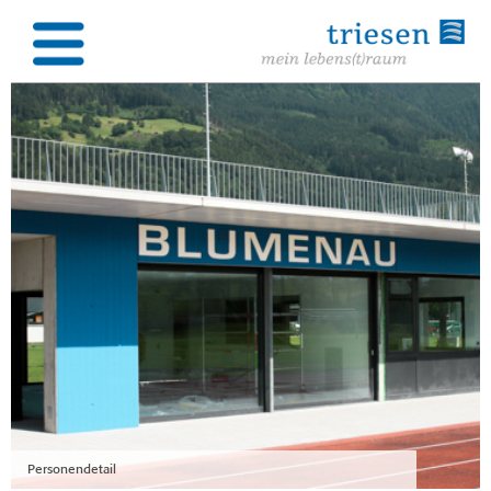
Personendetail