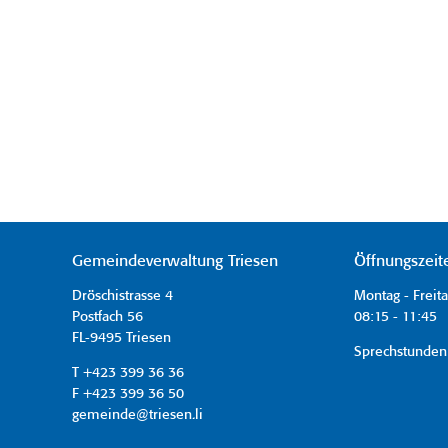
Gemeindeverwaltung Triesen
Öffnungszeit
Dröschistrasse 4
Montag - Freit
Postfach 56
08:15 - 11:45 
FL-9495 Triesen
Sprechstunden
T +423 399 36 36
F +423 399 36 50
gemeinde@triesen.li