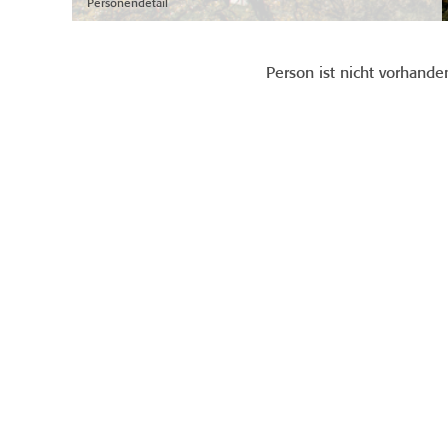
Personendetail
Person ist nicht vorhande