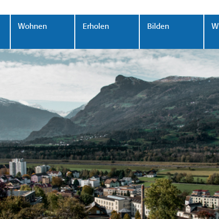
Wohnen
Erholen
Bilden
Wi